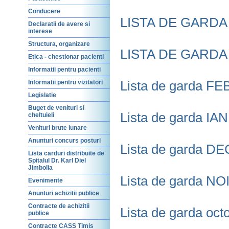
Conducere
LISTA DE GARDA A
Declaratii de avere si
interese
Structura, organizare
LISTA DE GARDA M
Etica - chestionar pacienti
Informatii pentru pacienti
Lista de garda FE
Informatii pentru vizitatori
Legislatie
Buget de venituri si
Lista de garda IA
cheltuieli
Venituri brute lunare
Anunturi concurs posturi
Lista de garda DE
Lista carduri distribuite de
Spitalul Dr. Karl Diel
Jimbolia
Lista de garda NO
Evenimente
Anunturi achizitii publice
Contracte de achizitii
Lista de garda oct
publice
Contracte CASS Timis