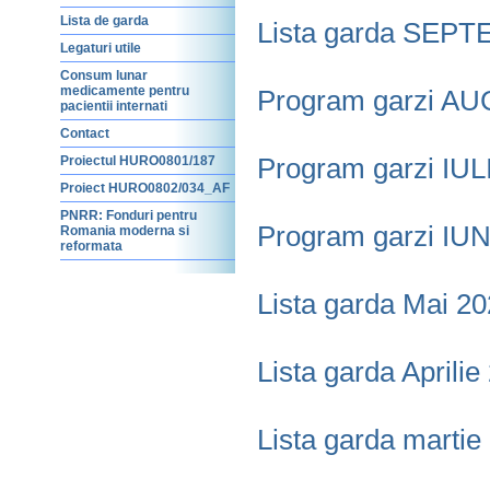
Lista de garda
Lista garda SEPTE
Legaturi utile
Consum lunar
medicamente pentru
Program garzi AUG
pacientii internati
Contact
Program garzi IULI
Proiectul HURO0801/187
Proiect HURO0802/034_AF
PNRR: Fonduri pentru
Program garzi IUNI
Romania moderna si
reformata
Lista garda Mai 20
Lista garda Aprilie
Lista garda martie