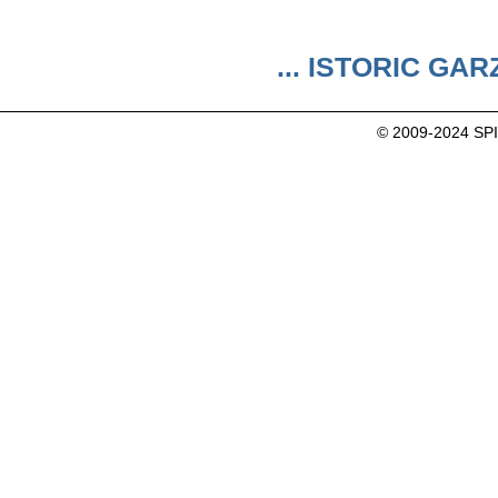
... ISTORIC GARZI
© 2009-2024 SP