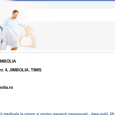
JIMBOLIA
r. 4, JIMBOLIA, TIMIS
olia.ro
tii medicale la cerere si pentru pacienti neasigurati - data publ. 28