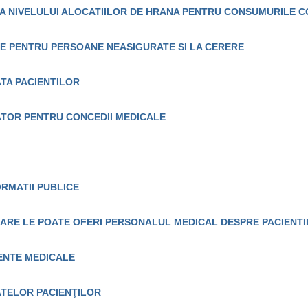
EA NIVELULUI ALOCATIILOR DE HRANA PENTRU CONSUMURILE COL
LE PENTRU PERSOANE NEASIGURATE SI LA CERERE
ATA PACIENTILOR
ATOR PENTRU CONCEDII MEDICALE
RMATII PUBLICE
CARE LE POATE OFERI PERSONALUL MEDICAL DESPRE PACIENTII
ENTE MEDICALE
ATELOR PACIENŢILOR