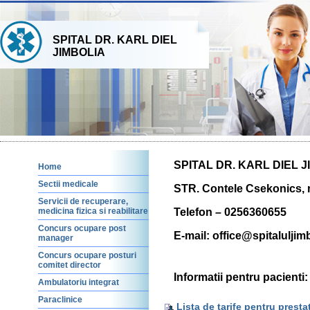
SPITAL DR. KARL DIEL
JIMBOLIA
SPITAL DR. KARL DIEL 
Home
Sectii medicale
STR. Contele Csekonics, n
Servicii de recuperare,
Telefon – 0256360655
medicina fizica si reabilitare
Concurs ocupare post
E-mail: office@spitaluljimb
manager
Concurs ocupare posturi
comitet director
Informatii pentru pacienti:
Ambulatoriu integrat
Paraclinice
Lista de tarife pentru presta