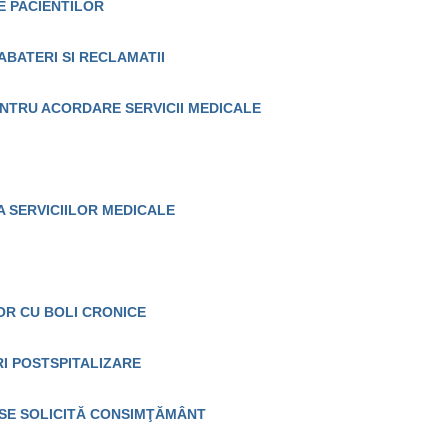
E PACIENTILOR
ABATERI SI RECLAMATII
TRU ACORDARE SERVICII MEDICALE
 A SERVICIILOR MEDICALE
R CU BOLI CRONICE
RI POSTSPITALIZARE
SE SOLICITĂ CONSIMŢĂMÂNT