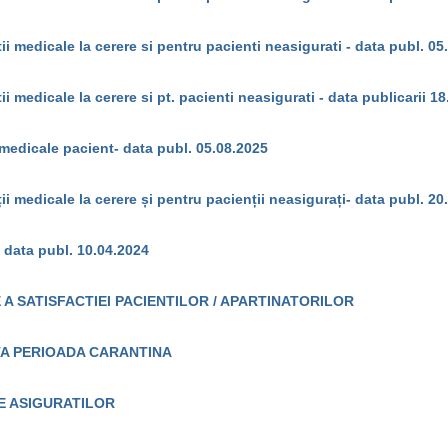
tii medicale la cerere si pentru pacienti neasigurati - data publ. 05
tii medicale la cerere si pt. pacienti neasigurati - data publicarii 1
medicale pacient- data publ. 05.08.2025
ții medicale la cerere și pentru pacienții neasigurați- data publ. 20
 data publ. 10.04.2024
A SATISFACTIEI PACIENTILOR / APARTINATORILOR
TA PERIOADA CARANTINA
LE ASIGURATILOR