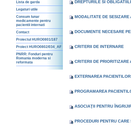
DREPTURILE SI OBLIGATIIL
Lista de garda
Legaturi utile
MODALITATE DE SESIZARE 
Consum lunar
medicamente pentru
pacientii internati
DOCUMENTE NECESARE PEN
Contact
Proiectul HURO0801/187
CRITERII DE INTERNARE
Proiect HURO0802/034_AF
PNRR: Fonduri pentru
Romania moderna si
CRITERII DE PRIORITIZARE
reformata
EXTERNAREA PACIENTILOR
PROGRAMAREA PACIENTILO
ASOCIAŢII PENTRU ÎNGRIJI
PROCEDURI PENTRU CARE 