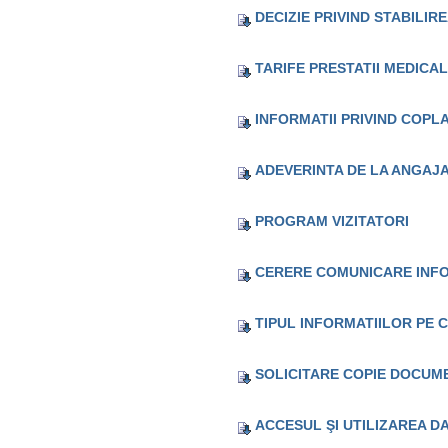
DECIZIE PRIVIND STABILIR
TARIFE PRESTATII MEDICA
INFORMATII PRIVIND COPL
ADEVERINTA DE LA ANGAJ
PROGRAM VIZITATORI
CERERE COMUNICARE INFO
TIPUL INFORMATIILOR PE 
SOLICITARE COPIE DOCUM
ACCESUL ŞI UTILIZAREA D