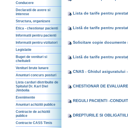
Conducere
Declaratii de avere si
Lista de tarife pentru presta
interese
Structura, organizare
Listă de tarife pentru presta
Etica - chestionar pacienti
Informatii pentru pacienti
Solicitare copie documente 
Informatii pentru vizitatori
Legislatie
Listă de tarife pentru presta
Buget de venituri si
cheltuieli
Venituri brute lunare
CNAS - Ghidul asiguratului -
Anunturi concurs posturi
Lista carduri distribuite de
CHESTIONAR DE EVALUARE 
Spitalul Dr. Karl Diel
Jimbolia
Evenimente
REGULI PACIENTI -CONDUI
Anunturi achizitii publice
Contracte de achizitii
DREPTURILE SI OBLIGATII
publice
Contracte CASS Timis